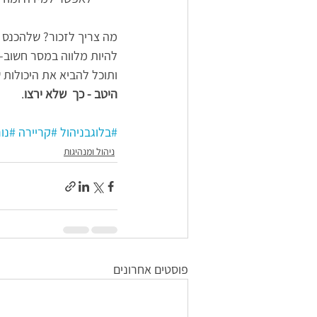
מה צריך לזכור? שלהכנס 
להיות מלווה במסר חשוב- 
ותוכל להביא את היכולות 
היטב - כך  שלא ירצו
.
#בלוגבניהול
#קריירה
#נו
ניהול ומנהיגות
פוסטים אחרונים