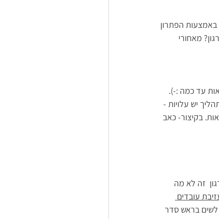
 באמצעות הפתרון 
ון? מאחורי 
ת עד כמה :-). 
ליך יש עלויות - 
ות. בקיצור- כאב 
ן  זה לא מה 
יבת עובדים 
. לשים בראש סדר 