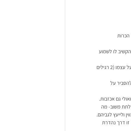
הכרות 
להקשיב לו לשמוע 
ישיבת צוות ראשונה- אפשר לעשות סבב הכרות קצר בניחוח אחר- כל אחד מציג 3 דברים על עצמו (2 רגילים 
להסביר על 
אולי גם אכזבות. 
 לתת משוב- מה 
 ולייעץ לגביהם. 
זו דרך נהדרת 