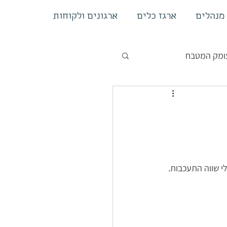
 מנהלים
ארגז כלים
ארגונים ולקוחות
עומק המטבח
י שווה התעכבות.  