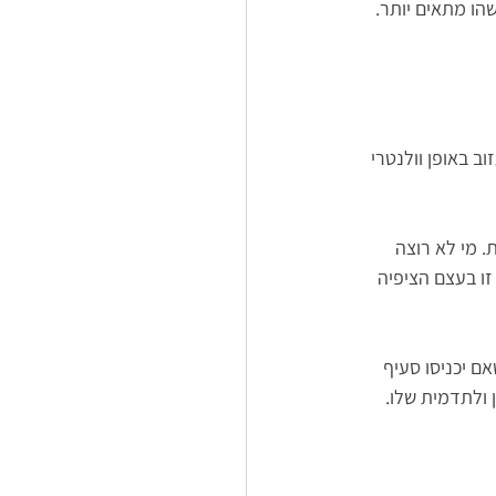
ו מתאים יותר. 
 75% מהעובדים שהחליטו לעזוב באופן וולנטרי 
 מי לא רוצה 
ו בעצם הציפיה 
ם יכניסו סעיף 
ן ולתדמית שלו.