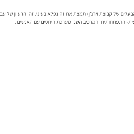
הבעלים של קבוצת וירג'ן) תמצת את זה נפלא בעיני. זה  הרעיון של עבו
ית- התפתחותית והמרכיב השני מערכת היחסים עם האנשים .