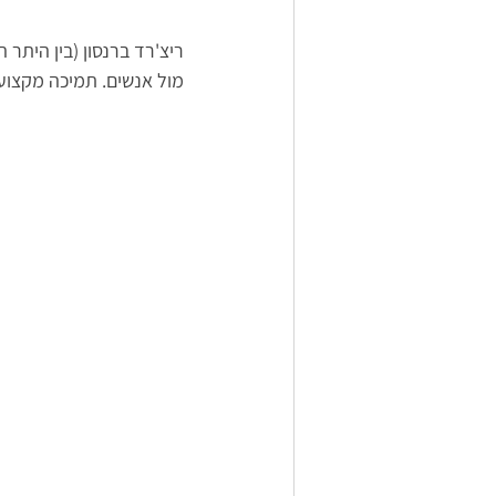
ריצ'רד ברנסון (בין היתר 
מול אנשים. תמיכה מקצוע