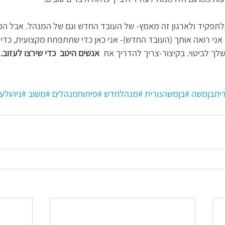
לתפקיד ולארגון זה מאמץ- של העובד החדש וגם של המנהל. אבל המ
אני רואה אותך (העובד החדש)- אני כאן כדי שתתפתח מקצועית, כדי
שלך לביטוי. בקיצור-צריך להדריך את 
 אנשים היטב  כדי שירצו לעזוב.
ריתבןמשה
#בןמשהנורית
#מנהלחדש
#פיתוחמנהלים
#משוב
#ניהולע