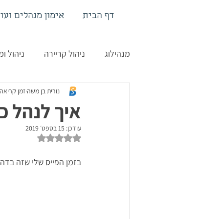
דף הבית
אימון מנהלים ועוד
מנהילוג
ניהול קריירה
ניהול ומ
נורית בן משה
זמן קריאה 3 דקו
אימון צוותים
איך לנהל כ
עודכן:
15 בספט׳ 2019
דירוג של NaN מתוך 5 כוכבים
בזמן הפייס שלי שזה בדה"