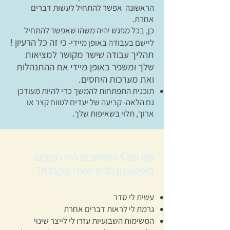
הראשונה אפשר להתחיל לעשות דברים
אחרת.
כן, בכל מפגש יהיה משהו שאפשר להתחיל
כי זה כל הרעיון !
ליישם בעבודה באופן מיידי-
תהליך עבודה שישר מקושר למציאות
שלך ומשפר באופן מיידי את ההתנהלות
ואת מערכות היחסים.
תוכנית התפתחות להמשך כדי להיות מעודכן
גם הלאה- קביעה של יעדים לטווח קצר או
ארוך, תלוי בשאיפות שלך.
מה הם 5 המשובים הכי נפוצים
באימון מנהלים שאני מקבלת?
עשית לי סדר
גרמת לי לראות דברים אחרת
המשימות השבועיות עזרו לי לייצר שינוי