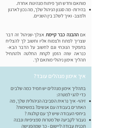
מותאם וחדש תוך פיתוח מנהיגות אחרת.
בהירות- מה סגנון הניהול שלך, מה נכון לארגון
ולמצב- ואיך לשלב בין השניים.
אם
ההבנה כבר קיימת
אצלך-שניהול זה דבר
שצריך לפתח ולצמוח אליו וחשוב לך להצליח
בתפקיד הנוכחי וגם לחשוב על הדבר הבא-
כנראה שזה הזמן לקחת החלטה ולהתחיל
תהליך אימון ניהולי מותאם לך.
איך אימון מנהלים עובד?
בתהליך אימון מנהלים יש תמיד כמה שלבים
כדי להגי למטרה:
זיהוי- איך נראית הסביבה הניהולית שלך, מה
האתרים בעבודה עם אנשים? במשימות?
ביחסי העבודה שיש לך עם קולגות ?
נעבור לקביעה של מטרות ספציפיות ונבנה
תכנית עבודה ליישום - כך שמהפגישה