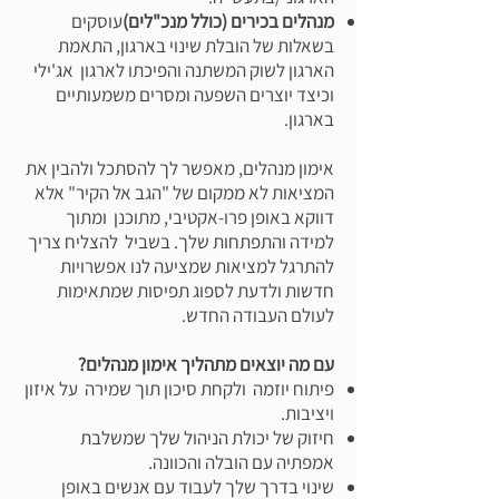
מנהלים בכירים (כולל מנכ"לים)
עוסקים
בשאלות של הובלת שינוי בארגון, התאמת
הארגון לשוק המשתנה והפיכתו לארגון אג'ילי
וכיצד יוצרים השפעה ומסרים משמעותיים
בארגון.
אימון מנהלים, מאפשר לך להסתכל ולהבין את
המציאות לא ממקום של "הגב אל הקיר" אלא
דווקא באופן פרו-אקטיבי, מתוכנן ומתוך
למידה והתפתחות שלך. ​בשביל להצליח צריך
להתרגל למציאות שמציעה לנו אפשרויות
חדשות ולדעת לספוג תפיסות שמתאימות
לעולם העבודה החדש.
עם מה יוצאים מתהליך אימון מנהלים?
פיתוח יוזמה ולקחת סיכון תוך שמירה על איזון
ויציבות.
חיזוק של יכולת הניהול שלך שמשלבת
אמפתיה עם הובלה והכוונה.
שינוי בדרך שלך לעבוד עם אנשים באופן