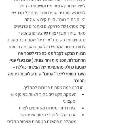
לייצר שיחה לא מאיימת ומשתפת – החלו 
להשמיע עובדים שונים את דעתם על מצב של 
״צוות בתוך צוות״. הוותיקים שיש להם 
קילומטראז של פרויקטים ואתגרים מרגישים 
מאוד ביחד וחברי צוות שהצטרפו בהמשך 
נתפסים ומרגישים  כ״אורביט״ שמסתובב מסביב 
לצוות. סיכום המפגש כלל את ההסכמה הבאה: 
הצוות מבקש לקבל תמיכה כדי לשפר את  
ההתנהלות הפנימית והחיצונית ( עם בעלי עניין 
שונים) כחלק מהתפיסה של הצלחה כוללת – 
היעד הסופי לייצר ״אנחנו״ שיודע לעבוד פנימה 
והחוצה.
. הגדרנו כמה מטרות ברורות לתהליך:
העמקת הקשרים בתוך הצוות באופן אישי 
ומקצועי
יצירת חזון ומטרות משותפים לצוות
הבנה של כל חברי הצוות איפה הם 
משתלבים בהשגת המטרות ושיפור תהליכי 