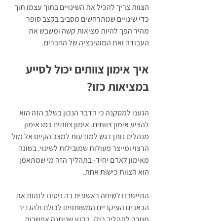
הצוות צריך להכיל את השינויים בתוך עצמו תוך 
כדי שינויים שמתרחשים מסביב בקצב סופר 
מהיר הפך להיות מציאות קשה ומשבש את 
העבודה ואת המוטיבציה של החברים. 
איך אימון צוותים יכול לסייע 
במציאות כזו? 
הגענו למסקנה כי הדבר הנכון בשלב הזה הוא 
להציע אימון צוותים. אימון צוותים כמו אימון 
מנהלים נותן דגש למודעות למצב הקיים אל מול 
הרצוי ומייצר פעולות שמובילות לשינוי. בשונה 
מאימון לאדם יחיד- בתהליך הזה מי שמתאמן 
הוא הצוות כישות אחת.
התיישבנו לשיחה ראשונית בה ניסינו לזהות את 
הכאבים העיקריים המשותפים לכולם ולהגדיר 
מטרה לתהליך כולו. ברגע שניתנה אפשרות 