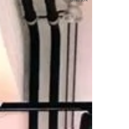
אימון צוותים