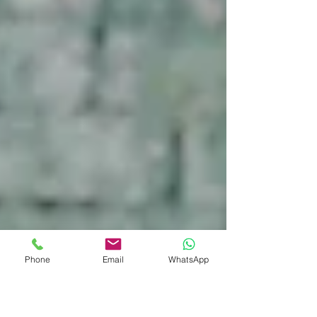
Phone
Email
WhatsApp